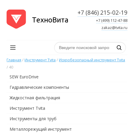
+7 (846) 215-02-19
ТехноВита
+7 (499) 112-47-88
zakaz@tvita.ru
Поиск по сайту
Главная
/
Инструмент Tvita
/
Искробезопасный инструмент Tvita
/
40
SEW EuroDrive
Гидравлические компоненты
Жидкостная фильтрация
Инструмент Tvita
Инструменты для труб
Металлорежущий инструмент