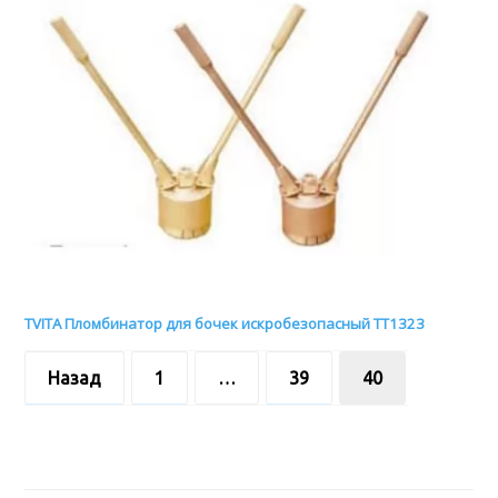
TVITA Пломбинатор для бочек искробезопасный TT1323
Назад
1
…
39
40