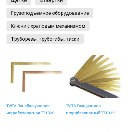
Щетки
Отвертки
Грузоподъемное оборудовавние
Ключи с храповым механизмом
Труборезы, трубогибы, тиски
TVITA Линейка угловая
TVITA Толщиномер
искробезопасная TT1320
искробезопасный TT1319