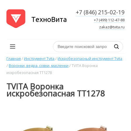
+7 (846) 215-02-19
ТехноВита
+7 (499) 112-47-88
zakaz@tvita.ru
Поиск по сайту
Главная
/
Инструмент Tvita
/
Искробезопасный инструмент Tvita
/
Воронки, ведра, совки, масленки
/
TVITA Воронка
искробезопасная TT1278
TVITA Воронка
искробезопасная TT1278