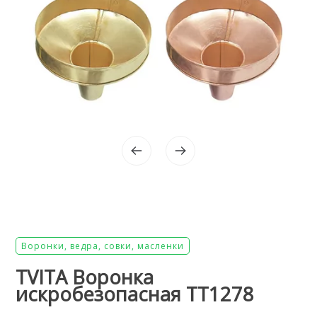
Воронки, ведра, совки, масленки
TVITA Воронка
искробезопасная TT1278