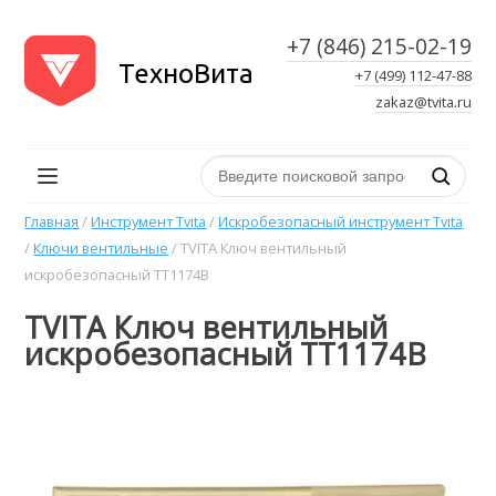
+7 (846) 215-02-19
ТехноВита
+7 (499) 112-47-88
zakaz@tvita.ru
Поиск по сайту
Главная
/
Инструмент Tvita
/
Искробезопасный инструмент Tvita
/
Ключи вентильные
/
TVITA Ключ вентильный
искробезопасный TT1174B
TVITA Ключ вентильный
искробезопасный TT1174B