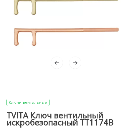
Ключи вентильные
TVITA Ключ вентильный
искробезопасный TT1174B