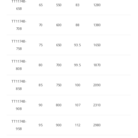
ТТ1174B-
65
550
83
1280
65B
ТТ1174B-
70
600
88
1380
70B
ТТ1174B-
75
650
93.5
1650
75B
ТТ1174B-
80
700
99.5
1870
80B
ТТ1174B-
85
750
100
2090
85B
ТТ1174B-
90
800
107
2310
90B
ТТ1174B-
95
900
112
2980
95B