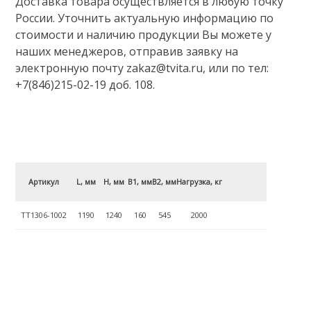
Доставка товара осуществляется в любую точку
России. Уточнить актуальную информацию по
стоимости и наличию продукции Вы можете у
наших менеджеров, отправив заявку на
электронную почту zakaz@tvita.ru, или по тел:
+7(846)215-02-19 доб. 108.
Артикул
L, мм
H, мм
B1, мм
B2, мм
Нагрузка, кг
ТТ1306-1002
1190
1240
160
545
2000