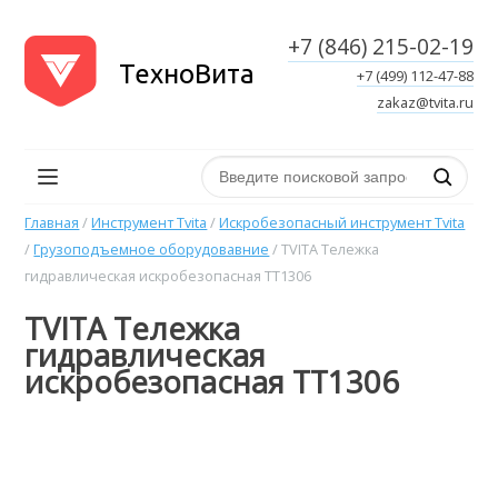
+7 (846) 215-02-19
ТехноВита
+7 (499) 112-47-88
zakaz@tvita.ru
Поиск по сайту
Главная
/
Инструмент Tvita
/
Искробезопасный инструмент Tvita
/
Грузоподъемное оборудовавние
/
TVITA Тележка
гидравлическая искробезопасная TT1306
TVITA Тележка
гидравлическая
искробезопасная TT1306