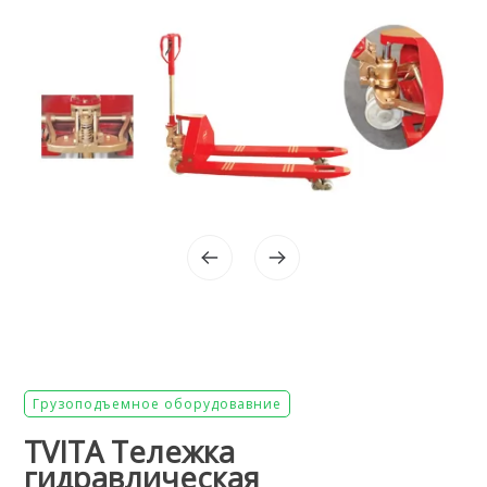
Грузоподъемное оборудовавние
TVITA Тележка
гидравлическая