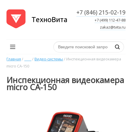
+7 (846) 215-02-19
ТехноВита
+7 (499) 112-47-88
zakaz@tvita.ru
Поиск по сайту
Главная
/
ᅠᅠ
/
Видео-системы
/
Инспекционная видеокамера
micro CA-150
Инспекционная видеокамера
micro CA-150