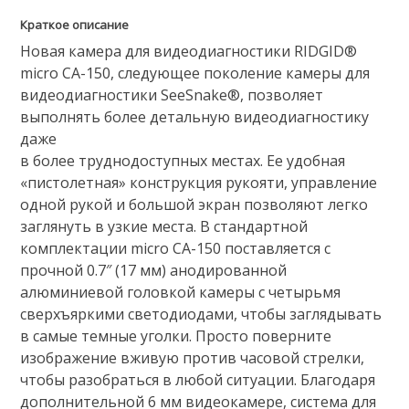
Краткое описание
Новая камера для видеодиагностики RIDGID®
micro CA-150, следующее поколение камеры для
видеодиагностики SeeSnake®, позволяет
выполнять более детальную видеодиагностику
даже
в более труднодоступных местах. Ее удобная
«пистолетная» конструкция рукояти, управление
одной рукой и большой экран позволяют легко
заглянуть в узкие места. В стандартной
комплектации micro CA-150 поставляется с
прочной 0.7″ (17 мм) анодированной
алюминиевой головкой камеры с четырьмя
сверхъяркими светодиодами, чтобы заглядывать
в самые темные уголки. Просто поверните
изображение вживую против часовой стрелки,
чтобы разобраться в любой ситуации. Благодаря
дополнительной 6 мм видеокамере, система для